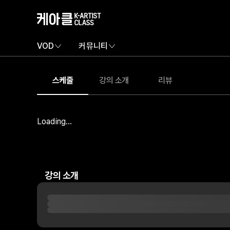
VOD
커뮤니티
스케줄
강의 소개
리뷰
Loading...
강의 소개